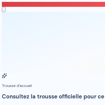
Les places se remplissent
26
places restantes
Trousse d'accueil
Consultez la trousse officielle pour ce