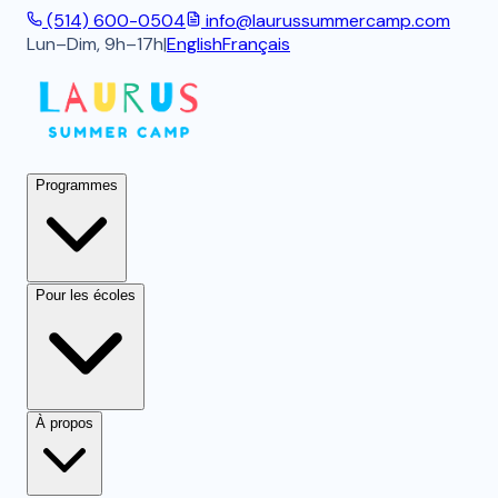
(514) 600-0504
info@laurussummercamp.com
Lun–Dim, 9h–17h
|
English
Français
Programmes
Pour les écoles
À propos