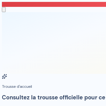
Les places se remplissent
15
places restantes
Trousse d'accueil
Consultez la trousse officielle pour ce