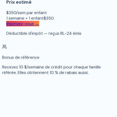
Prix estimé
$
350
/sem par enfant
1
semaine
×
1
enfant
$
350
Inscrivez-vous →
Déductible d'impôt — reçus RL-24 émis
Bonus de référence
Recevez 10 $/semaine de crédit pour chaque famille
référée. Elles obtiennent 10 % de rabais aussi.