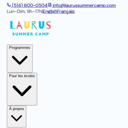
(514) 600-0504
info@laurussummercamp.com
Lun–Dim, 9h–17h
|
English
Français
Programmes
Pour les écoles
À propos