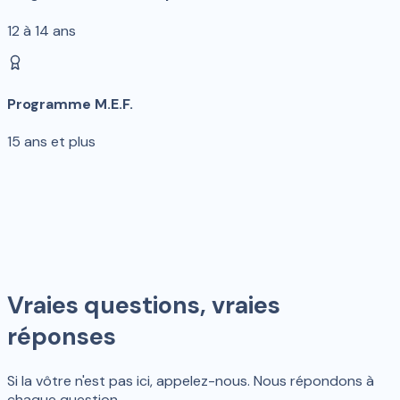
12 à 14 ans
Programme M.E.F.
15 ans et plus
Vraies questions, vraies
réponses
Si la vôtre n'est pas ici, appelez-nous. Nous répondons à
chaque question.